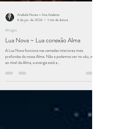
Anabela Nunes ~ Ana Atalanta
6 de jun. de 2024
1 min de leitura
Artigos
Lua Nova ~ Lua conexão Alma
A Lua Nova funciona nas camadas interiores mais
profundas da nossa Alma. Não a podemos ver no céu, mas
ao nível da Alma, a energia está a...