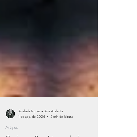
Anabela Nunes ~ Ana Atalanta
1 de ago. de 2024
2 min de leitura