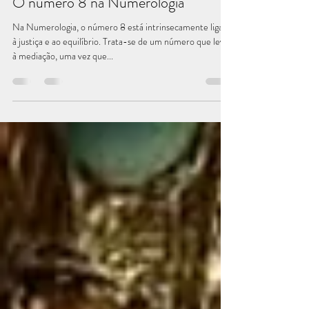
Artigos
O número 8 na Numerologia
Na Numerologia, o número 8 está intrinsecamente ligado
à justiça e ao equilíbrio. Trata-se de um número que leva
à mediação, uma vez que...