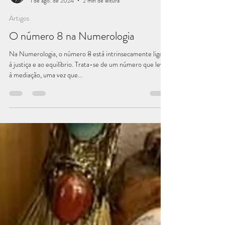
Anabela Nunes ~ Ana Atalanta
1 de ago. de 2024
2 min de leitura
Artigos
O número 8 na Numerologia
Na Numerologia, o número 8 está intrinsecamente ligado
à justiça e ao equilíbrio. Trata-se de um número que leva
à mediação, uma vez que...