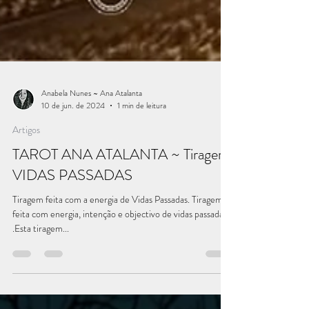
Anabela Nunes ~ Ana Atalanta
10 de jun. de 2024
1 min de leitura
Artigos
TAROT ANA ATALANTA ~ Tiragem
VIDAS PASSADAS
Tiragem feita com a energia de Vidas Passadas. Tiragem
feita com energia, intenção e objectivo de vidas passadas