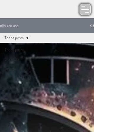
não em uso
Todos posts
Todos posts
Dia a Dia
Artigos