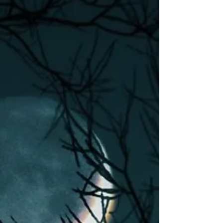
.Esta tiragem...