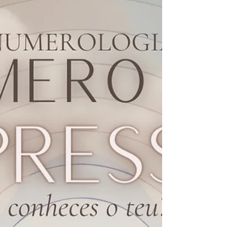
Apesar de uma essência mais sensível, a maioria das
pessoas com ênfases em Peixes podem ser consideradas
sobreviventes em meio ao caos. A...