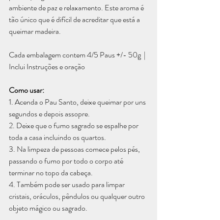
ambiente de paz e relaxamento. Este aroma é 
tão único que é difícil de acreditar que está a 
queimar madeira.
Cada embalagem contem 4/5 Paus +/- 50g  | 
Inclui Instruções e oração
Como usar:
1. Acenda o Pau Santo, deixe queimar por uns 
segundos e depois assopre.
2. Deixe que o fumo sagrado se espalhe por 
toda a casa incluindo os quartos. 
3. Na limpeza de pessoas comece pelos pés, 
passando o fumo por todo o corpo até 
terminar no topo da cabeça.
4. Também pode ser usado para limpar 
cristais, oráculos, pêndulos ou qualquer outro 
objeto mágico ou sagrado.