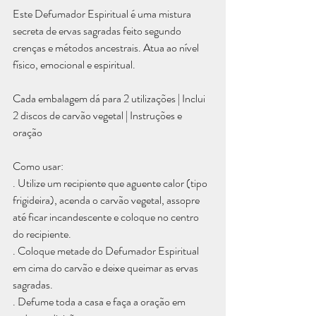
Este Defumador Espiritual é uma mistura 
secreta de ervas sagradas feito segundo 
crenças e métodos ancestrais. Atua ao nível 
físico, emocional e espiritual.
Cada embalagem dá para 2 utilizações | Inclui 
2 discos de carvão vegetal | Instruções e 
oração
Como usar:
. Utilize um recipiente que aguente calor (tipo 
frigideira), acenda o carvão vegetal, assopre 
até ficar incandescente e coloque no centro 
do recipiente.
. Coloque metade do Defumador Espiritual 
em cima do carvão e deixe queimar as ervas 
sagradas.
. Defume toda a casa e faça a oração em 