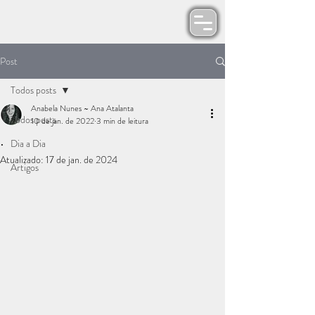
Post
Todos posts
Anabela Nunes ~ Ana Atalanta
Todos posts
10 de jan. de 2022
3 min de leitura
.
Dia a Dia
Atualizado:
17 de jan. de 2024
Artigos