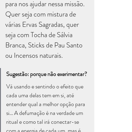
para nos ajudar nessa missão. 
Quer seja com mistura de 
várias Ervas Sagradas, quer 
seja com Tocha de Sálvia 
Branca, Sticks de Pau Santo 
ou Incensos naturais.
Sugestão: porque não exerimentar?
Vá usando e sentindo o efeito que 
cada uma delas tem em si, até 
entender qual a melhor opção para 
si... A defumação é na verdade um 
ritual e como tal irá conectar-se 
com a energia de cada um, mas é 