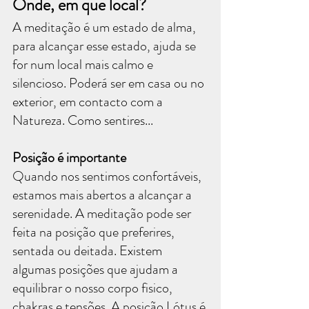
Onde, em que local?
A meditação é um estado de alma, 
para alcançar esse estado, ajuda se 
for num local mais calmo e 
silencioso. Poderá ser em casa ou no 
exterior, em contacto com a 
Natureza. Como sentires...
Posição é importante
Quando nos sentimos confortáveis, 
estamos mais abertos a alcançar a 
serenidade. A meditação pode ser 
feita na posição que preferires, 
sentada ou deitada. Existem 
algumas posições que ajudam a 
equilibrar o nosso corpo fisico, 
chakras e tensões. A posição Lótus é 