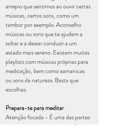
arrepio que sentimos ao ouvir certas 
músicas, certos sons, como um 
tambor por exemplo. Aconselho 
músicas ou sons que te ajudem a 
soltar e a deixar conduzir a um 
estado mais sereno. Existem muitas 
playlists com músicas próprias para 
meditação, bem como xamanicas 
ou sons da natureza. Basta que 
escolhas.
Prepara-te para meditar
Atenção focada - É uma das partes 
mais importantes da meditação e 
ajuda a que a mente se liberte de 