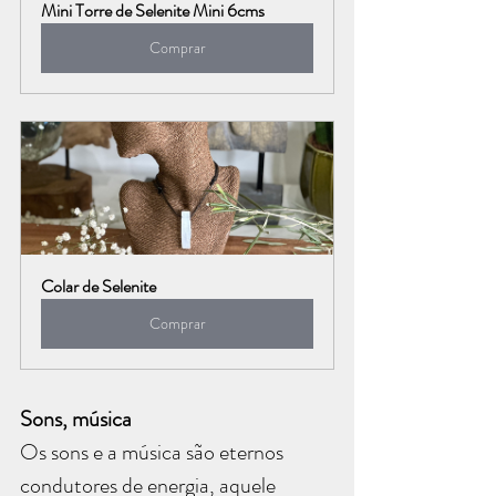
Mini Torre de Selenite Mini 6cms
Comprar
Colar de Selenite
Comprar
Sons, música
Os sons e a música são eternos 
condutores de energia, aquele 